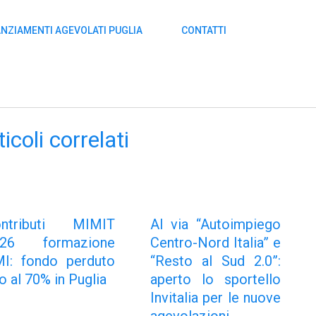
ANZIAMENTI AGEVOLATI PUGLIA
CONTATTI
ticoli correlati
ontributi MIMIT
Al via “Autoimpiego
026 formazione
Centro-Nord Italia” e
I: fondo perduto
“Resto al Sud 2.0”:
no al 70% in Puglia
aperto lo sportello
Invitalia per le nuove