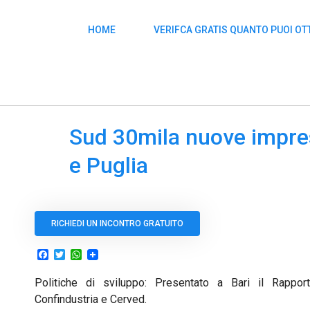
HOME
VERIFCA GRATIS QUANTO PUOI O
Sud 30mila nuove impr
e Puglia
RICHIEDI UN INCONTRO GRATUITO
Facebook
Twitter
WhatsApp
Politiche di sviluppo: Presentato a Bari il Rapp
Confindustria e Cerved.