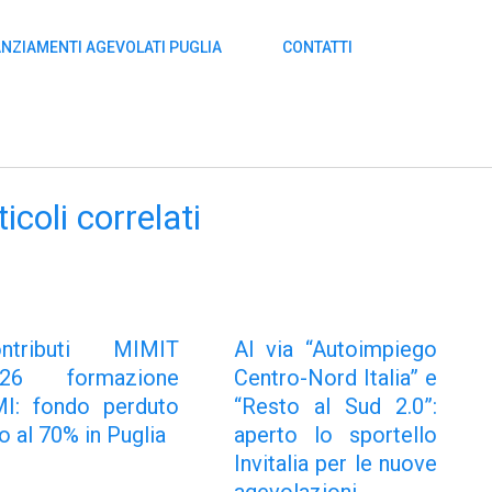
ANZIAMENTI AGEVOLATI PUGLIA
CONTATTI
ticoli correlati
ontributi MIMIT
Al via “Autoimpiego
026 formazione
Centro-Nord Italia” e
I: fondo perduto
“Resto al Sud 2.0”:
no al 70% in Puglia
aperto lo sportello
Invitalia per le nuove