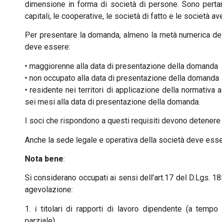
dimensione in forma di società di persone. Sono pertant
capitali, le cooperative, le società di fatto e le società av
Per presentare la domanda, almeno la metà numerica dei
deve essere:
• maggiorenne alla data di presentazione della domanda
• non occupato alla data di presentazione della domanda
• residente nei territori di applicazione della normativ
sei mesi alla data di presentazione della domanda.
I soci che rispondono a questi requisiti devono detenere
Anche la sede legale e operativa della società deve essere
Nota bene
:
Si considerano occupati ai sensi dell’art.17 del D.Lgs. 
agevolazione:
1. i titolari di rapporti di lavoro dipendente (a tem
parziale)