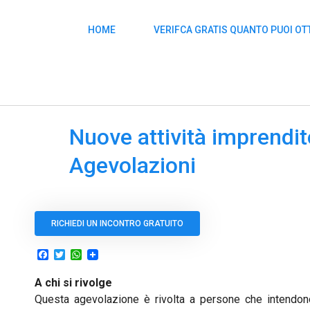
HOME
VERIFCA GRATIS QUANTO PUOI O
Nuove attività imprendito
Agevolazioni
RICHIEDI UN INCONTRO GRATUITO
Facebook
Twitter
WhatsApp
A chi si rivolge
Questa agevolazione è rivolta a persone che intendono a