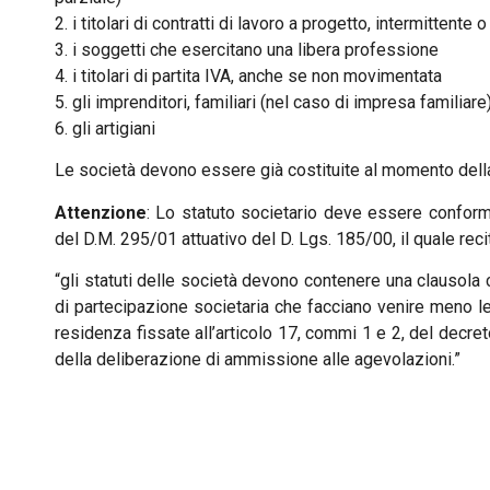
2. i titolari di contratti di lavoro a progetto, intermittente o 
3. i soggetti che esercitano una libera professione
4. i titolari di partita IVA, anche se non movimentata
5. gli imprenditori, familiari (nel caso di impresa familiare
6. gli artigiani
Le società devono essere già costituite al momento del
Attenzione
: Lo statuto societario deve essere conforme 
del D.M. 295/01 attuativo del D. Lgs. 185/00, il quale reci
“gli statuti delle società devono contenere una clausola 
di partecipazione societaria che facciano venire meno l
residenza fissate all’articolo 17, commi 1 e 2, del decret
della deliberazione di ammissione alle agevolazioni.”