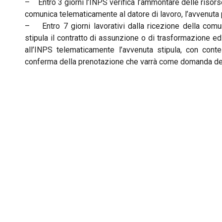
– Entro 3 giorni l’INPS verifica l’ammontare delle risors
comunica telematicamente al datore di lavoro, l’avvenuta 
– Entro 7 giorni lavorativi dalla ricezione della comun
stipula il contratto di assunzione o di trasformazione ed
all’INPS telematicamente l’avvenuta stipula, con conte
conferma della prenotazione che varrà come domanda def