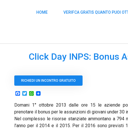
HOME
VERIFCA GRATIS QUANTO PUOI O
Click Day INPS: Bonus A
RICHIEDI UN INCONTRO GRATUITO
Facebook
Twitter
WhatsApp
Domani 1° ottobre 2013 dalle ore 15 le aziende pot
prenotare il bonus per le assunzioni di giovani under 30 i
Nel complesso le risorse stanziate ammontano a 794 mil
l’anno per il 2014 e il 2015. Per il 2016 sono previsti 