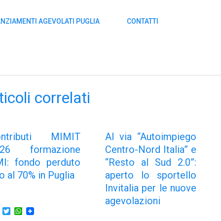
ANZIAMENTI AGEVOLATI PUGLIA
CONTATTI
ticoli correlati
ontributi MIMIT
Al via “Autoimpiego
026 formazione
Centro-Nord Italia” e
I: fondo perduto
“Resto al Sud 2.0”:
no al 70% in Puglia
aperto lo sportello
Invitalia per le nuove
agevolazioni
Facebook
Twitter
WhatsApp