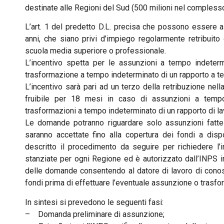
destinate alle Regioni del Sud (500 milioni nel complesso
L’art. 1 del predetto D.L. precisa che possono essere a
anni, che siano privi d’impiego regolarmente retribuit
scuola media superiore o professionale.
L’incentivo spetta per le assunzioni a tempo indeter
trasformazione a tempo indeterminato di un rapporto a te
L’incentivo sarà pari ad un terzo della retribuzione ne
fruibile per 18 mesi in caso di assunzioni a tem
trasformazioni a tempo indeterminato di un rapporto di la
Le domande potranno riguardare solo assunzioni fatte
saranno accettate fino alla copertura dei fondi a dis
descritto il procedimento da seguire per richiedere l’i
stanziate per ogni Regione ed è autorizzato dall’INPS i
delle domande consentendo al datore di lavoro di conosc
fondi prima di effettuare l’eventuale assunzione o trasf
In sintesi si prevedono le seguenti fasi:
– Domanda preliminare di assunzione;