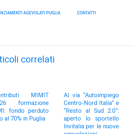
ANZIAMENTI AGEVOLATI PUGLIA
CONTATTI
ticoli correlati
ontributi MIMIT
Al via “Autoimpiego
026 formazione
Centro-Nord Italia” e
I: fondo perduto
“Resto al Sud 2.0”:
no al 70% in Puglia
aperto lo sportello
Invitalia per le nuove