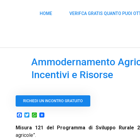
HOME
VERIFCA GRATIS QUANTO PUOI O
Ammodernamento Agricol
Incentivi e Risorse
RICHIEDI UN INCONTRO GRATUITO
Facebook
Twitter
WhatsApp
Misura 121 del Programma di Sviluppo Rurale 2
agricole”.